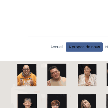
Accueil
A propos de nous
N