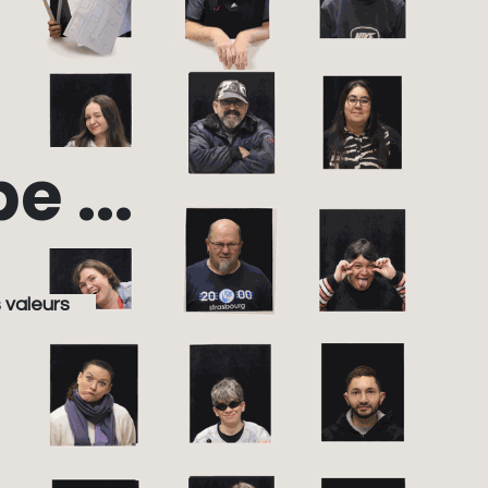
 ...
 valeurs