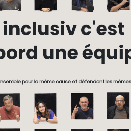
inclusiv c'est
bord une équipe
nt ensemble pour la même cause et défendant les mêmes