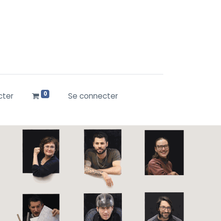
0
cter
Se connecter